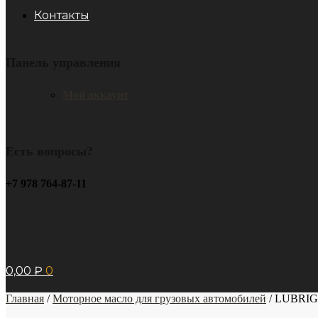
Контакты
Панель управления
Мой аккаунт
Есть вопросы?
+7 978 764-87-11
0,00
₽
0
Главная
/
Моторное масло для грузовых автомобилей
/
LUBRIG