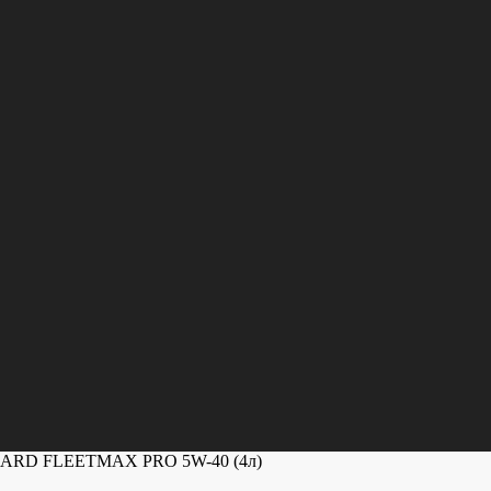
ARD FLEETMAX PRO 5W-40 (4л)