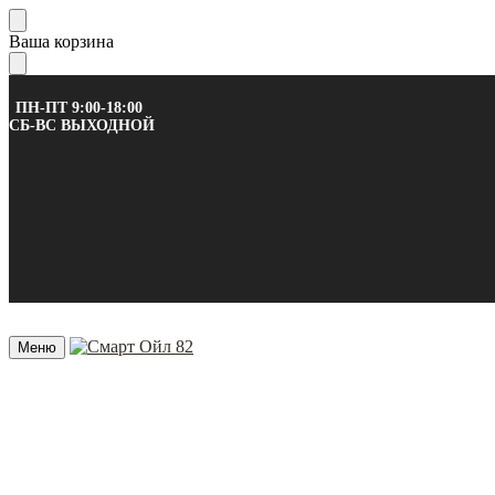
Skip
Skip
Ваша корзина
to
to
navigation
content
ПН-ПТ 9:00-18:00
СБ-ВС ВЫХОДНОЙ
Меню