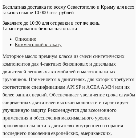
Supreme
Бесплатная доставка по всему Севастополю и Крыму для всех
PRO
заказов свыше 10 000 тыс рублей
SAE
10W-
Закажите до 10:30 для отправки в тот же день.
40
Гарантированно безопасная оплата
Описание
Комментарий к заказу
Моторное масло премиум-класса из смеси синтетических
компонентов для 4-тактных бензиновых и дизельных
двигателей легковых автомобилей и малотоннажных
грузовиков. Применяется в двигателях, для которых требуется
соответствие спецификациям API SP и ACEA A3/B4 или их
более ранних версий. Обеспечивает увеличение срока службы
современных двигателей высокой мощности и гарантирует
улучшенную защиту. Рекомендуется для всесезонного
применения и обеспечения максимального уровня
производительности в двигателях внутреннего сгорания
последнего поколения европейских, американских,