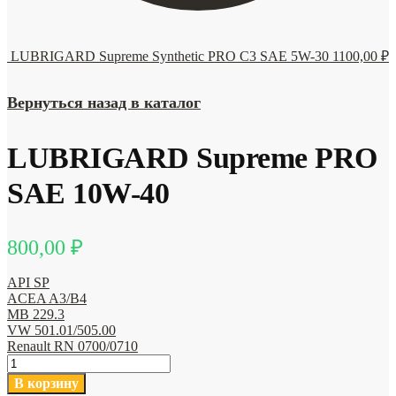
LUBRIGARD Supreme Synthetic PRO C3 SAE 5W-30
1100,00
₽
Вернуться назад в каталог
LUBRIGARD Supreme PRO
SAE 10W-40
800,00
₽
API SP
ACEA A3/B4
MB 229.3
VW 501.01/505.00
Renault RN 0700/0710
Количество
товара
В корзину
LUBRIGARD